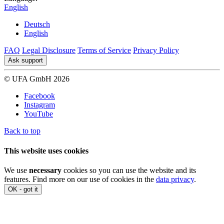
English
Deutsch
English
FAQ
Legal Disclosure
Terms of Service
Privacy Policy
Ask support
© UFA GmbH 2026
Facebook
Instagram
YouTube
Back to top
This website uses cookies
We use
necessary
cookies so you can use the website and its
features. Find more on our use of cookies in the
data privacy
.
OK - got it