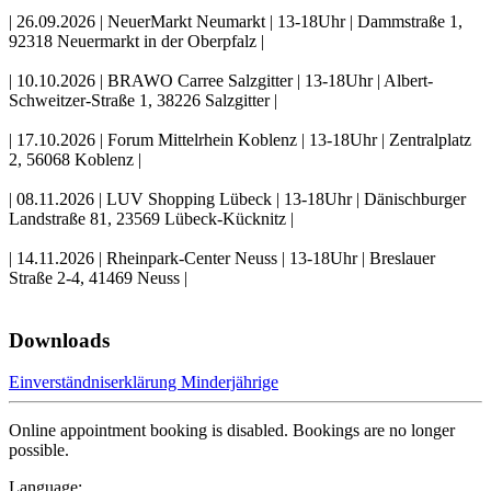
| 26.09.2026 | NeuerMarkt Neumarkt | 13-18Uhr | Dammstraße 1,
92318 Neuermarkt in der Oberpfalz |
| 10.10.2026 | BRAWO Carree Salzgitter | 13-18Uhr | Albert-
Schweitzer-Straße 1, 38226 Salzgitter |
| 17.10.2026 | Forum Mittelrhein Koblenz | 13-18Uhr | Zentralplatz
2, 56068 Koblenz |
| 08.11.2026 | LUV Shopping Lübeck | 13-18Uhr | Dänischburger
Landstraße 81, 23569 Lübeck-Kücknitz |
| 14.11.2026 | Rheinpark-Center Neuss | 13-18Uhr | Breslauer
Straße 2-4, 41469 Neuss |
Downloads
Einverständniserklärung Minderjährige
Online appointment booking is disabled. Bookings are no longer
possible.
Language: