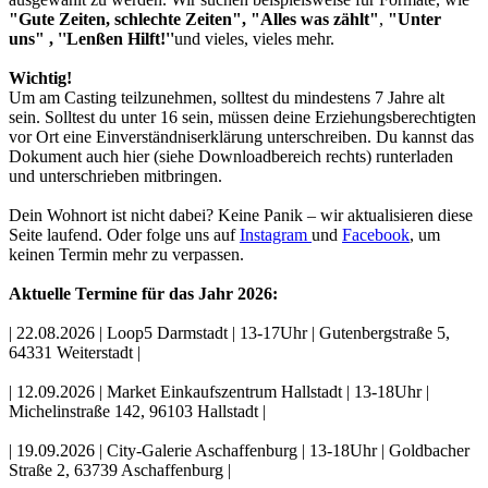
"Gute Zeiten, schlechte Zeiten",
"Alles was zählt"
,
"Unter
uns" , ''Lenßen Hilft!''
und vieles, vieles mehr.
Wichtig!
Um am Casting teilzunehmen, solltest du mindestens 7 Jahre alt
sein. Solltest du unter 16 sein, müssen deine Erziehungsberechtigten
vor Ort eine Einverständniserklärung unterschreiben. Du kannst das
Dokument auch hier (siehe Downloadbereich rechts) runterladen
und unterschrieben mitbringen.
Dein Wohnort ist nicht dabei? Keine Panik – wir aktualisieren diese
Seite laufend. Oder folge uns auf
Instagram
und
Facebook
, um
keinen Termin mehr zu verpassen.
Aktuelle Termine für das Jahr 2026:
| 22.08.2026 | Loop5 Darmstadt | 13-17Uhr | Gutenbergstraße 5,
64331 Weiterstadt |
| 12.09.2026 | Market Einkaufszentrum Hallstadt | 13-18Uhr |
Michelinstraße 142, 96103 Hallstadt |
| 19.09.2026 | City-Galerie Aschaffenburg | 13-18Uhr | Goldbacher
Straße 2, 63739 Aschaffenburg |