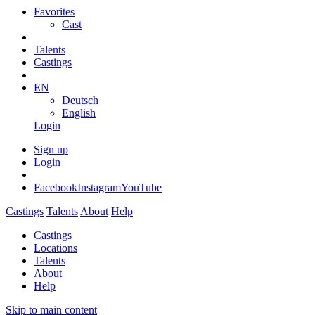
Favorites
Cast
Talents
Castings
EN
Deutsch
English
Login
Sign up
Login
Facebook
Instagram
YouTube
Castings
Talents
About
Help
Castings
Locations
Talents
About
Help
Skip to main content