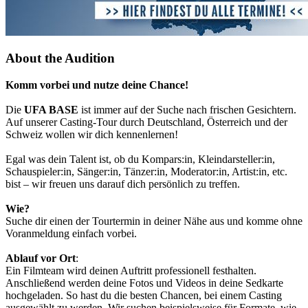
About the Audition
Komm vorbei und nutze deine Chance!
Die
UFA BASE
ist immer auf der Suche nach frischen Gesichtern.
Auf unserer Casting-Tour durch Deutschland, Österreich und der
Schweiz wollen wir dich kennenlernen!
Egal was dein Talent ist, ob du Kompars:in, Kleindarsteller:in,
Schauspieler:in, Sänger:in, Tänzer:in, Moderator:in, Artist:in, etc.
bist ­– wir freuen uns darauf dich persönlich zu treffen.
Wie?
Suche dir einen der Tourtermin in deiner Nähe aus und komme ohne
Voranmeldung einfach vorbei.
Ablauf vor Ort
:
Ein Filmteam wird deinen Auftritt professionell festhalten.
Anschließend werden deine Fotos und Videos in deine Sedkarte
hochgeladen. So hast du die besten Chancen, bei einem Casting
ausgewählt zu werden. Wir suchen beispielsweise für Formate, wie