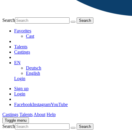
Search
Favorites
Cast
Talents
Castings
EN
Deutsch
English
Login
Sign up
Login
Facebook
Instagram
YouTube
Castings
Talents
About
Help
Toggle menu
Search